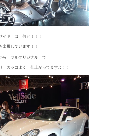
サイド は 何と！！！
出展しています！！
 フルオリジナル で
コよく 仕上がってますよ！！