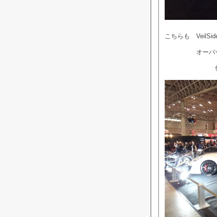
こちらも Veil
オーバーフ
他を圧倒し