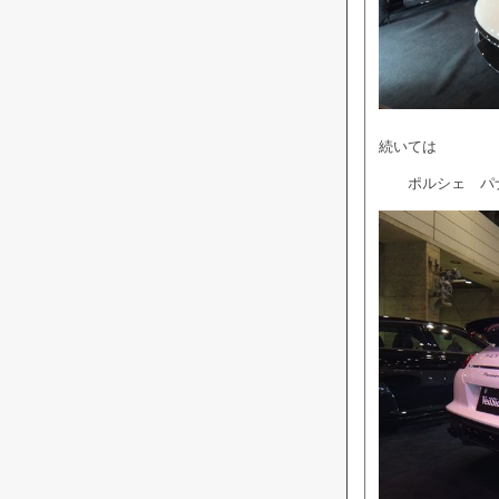
続いては
ポルシェ パナ