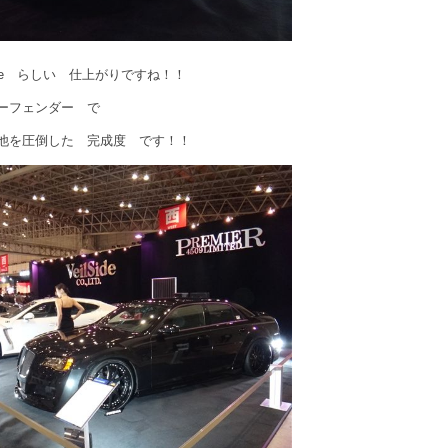
Side らしい 仕上がりですね！！
ェンダー で
た 完成度 です！！