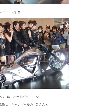
スラー ですね！！
deブース は オートバイ もあり
な キャンギャルの 皆さんと